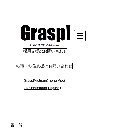
採用支援のお問い合わせ
転職・移住支援のお問い合わせ
Grasp!Vietnam(Tiếng Việt)
Grasp!Vietnam(English)
​番 号