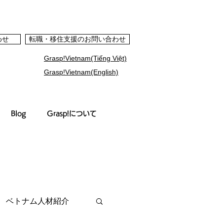
わせ
転職・移住支援のお問い合わせ
Grasp!Vietnam(Tiếng Việt)
Grasp!Vietnam(English)
Blog
Grasp!について
ベトナム人材紹介