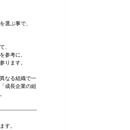
を選ぶ事で、
て、
を参考に、
参ります。
異なる組織で一
「成長企業の組
。
ます。