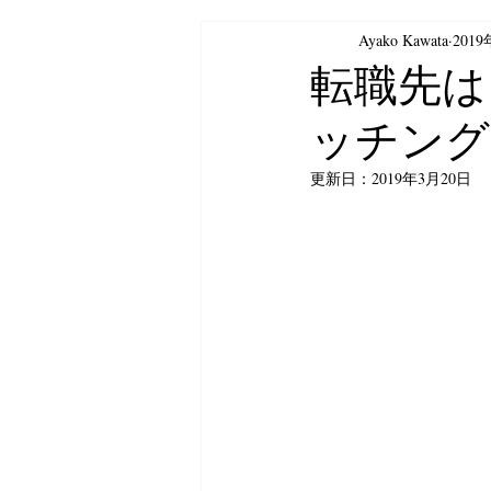
Ayako Kawata
201
生成AI
ベトナムビジネス
転職先は
ッチング
更新日：
2019年3月20日