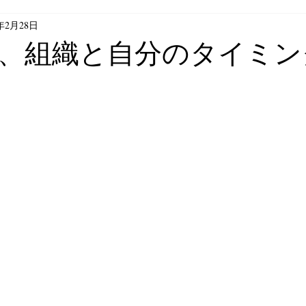
9年2月28日
ベトナム文化
人的管理論
人事
、組織と自分のタイミン