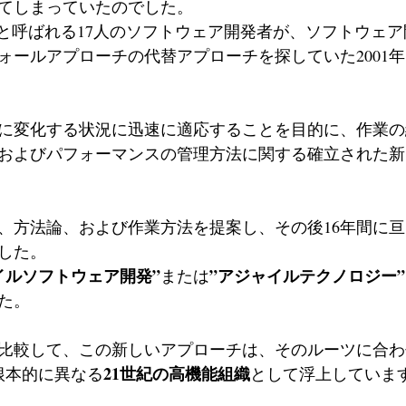
てしまっていたのでした。
”と呼ばれる17人のソフトウェア開発者が、ソフトウェ
ォールアプローチの代替アプローチを探していた2001
に変化する状況に迅速に適応することを目的に、作業の
およびパフォーマンスの管理方法に関する確立された新
、方法論、および作業方法を提案し、その後16年間に
した。
イルソフトウェア開発”
”アジャイルテクノロジー”
または
た。
比較して、この新しいアプローチは、そのルーツに合わ
21世紀の高機能組織
根本的に異なる
として浮上していま