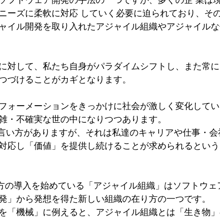
ニーズに柔軟に対応 していく必要に迫られており、そ
ャイル開発を取り入れたアジャイル組織やアジャイルな
に対して、私たち自身がパラダイムシフトし、また常に
つづけることがカギとなります。
フォーメーションをきっかけに社会が激しく変化してい
雑・不確実な世の中になりつつあります。
う言い方がありますが、それは私達のキャリアや仕事・会
対応し「価値」を提供し続けることが求められるという
の考え方の導入を始めている「アジャイル組織」はソフトウ
発」から発想を得た新しい組織の在り方の一つです。
を「機械」に例えると、アジャイル組織とは「生き物」