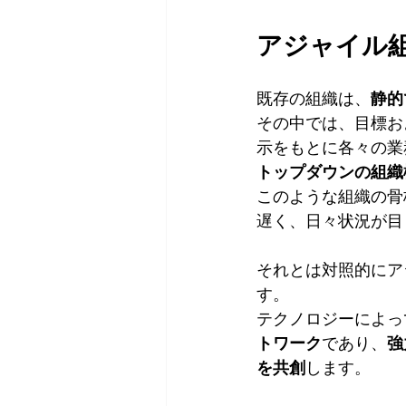
アジャイル
静的
既存の組織は、
その中では、目標お
示をもとに各々の業
トップダウンの組織
このような組織の骨
遅く、日々状況が目
それとは対照的にア
す。
テクノロジーによっ
トワーク
強
であり、
を共創
します。