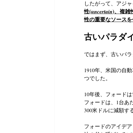
したがって、アジャ
性(
)、複雑
uncertain
性の重要なソースを
古いパラダ
ではまず、古いパラ
1910年、米国の
つでした。
10年後、フォード
フォードは、1台あた
300米ドルに減額
フォードのアイデア