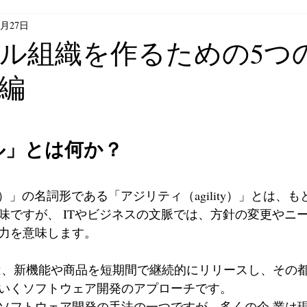
2月27日
ベトナム文化
人的管理論
人事
ル組織を作るための5つ
編
ル」とは何か？
le）」の名詞形である「アジリティ（agility）」とは、
味ですが、 ITやビジネスの文脈では、方針の変更やニ
力を意味します。
いくソフトウェア開発のアプローチです。
ソフトウェア開発の手法の一つですが、多くの企 業は