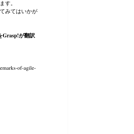
ます。
てみてはいかが
rasp!が翻訳
demarks-of-agile-