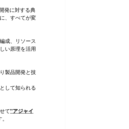
ア開発に対する典
年に、すべてが変
編成、リソース
しい原理を活用
亘り製品開発と技
として知られる
”アジャイ
せて
す。