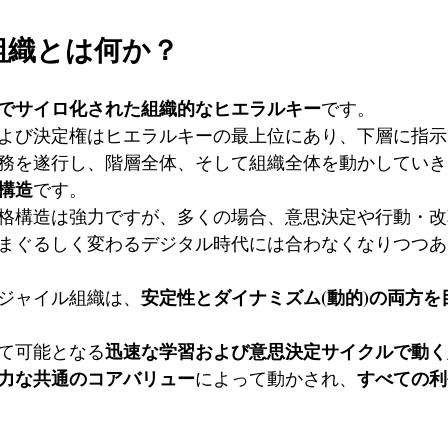
組織とは何か？
でサイロ化された組織的なヒエラルキー
です。
よび決定権はヒエラルキーの最上位にあり、下層に指示
務を遂行し、階層全体、そして組織全体を動かしていき
構造
です。
格構造は強力ですが、多くの場合、意思決定や行動・改
まぐるしく変わるデジタル時代には合わなくなりつつあ
安定性とダイナミズム(動的)の両方を
ジャイル組織は、
迅速な学習および意思決定サイクルで動く
て可能となる
力な共通のコアバリュー
すべての利
によって動かされ、