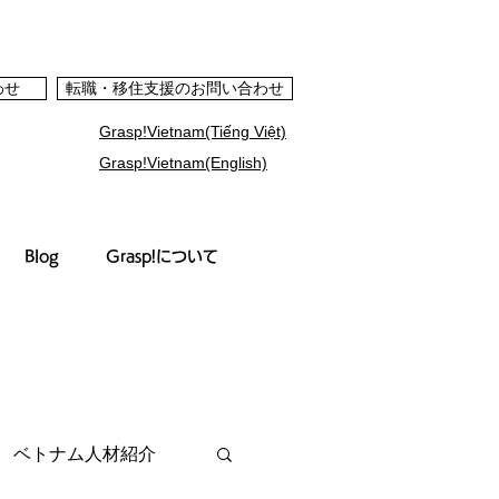
わせ
転職・移住支援のお問い合わせ
Grasp!Vietnam(Tiếng Việt)
Grasp!Vietnam(English)
Blog
Grasp!について
ベトナム人材紹介