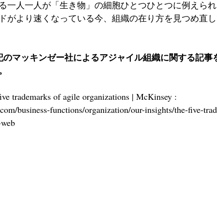
る一人一人が「生き物」の細胞ひとつひとつに例えられ
ドがより速くなっている今、組織の在り方を見つめ直し
記のマッキンゼー社によるアジャイル組織に関する記事をG
。
ive trademarks of agile organizations | McKinsey : 
om/business-functions/organization/our-insights/the-five-tra
-web