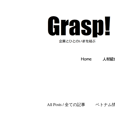
Home
人材紹
All Posts / 全ての記事
ベトナム