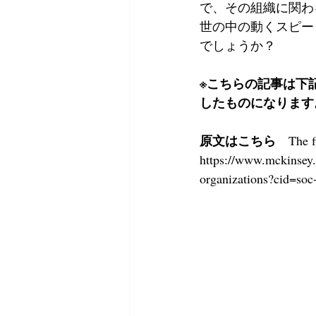
で、その組織に関わ
世の中の動くスピー
でしょうか？
※こちらの記事は下
したものになります
原文はこちら　
The f
https://www.mckinsey.c
organizations?cid=soc