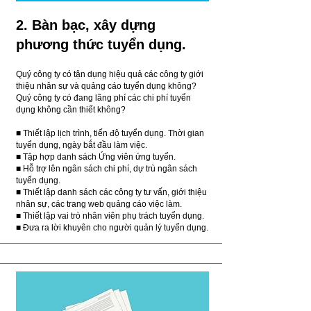
2. Bàn bạc, xây dựng
phương thức tuyển dụng.
Quý công ty có tận dụng hiệu quả các công ty giới
thiệu nhân sự và quảng cáo tuyển dụng không?
Quý công ty có đang lãng phí các chi phí tuyển
dụng không cần thiết không?
■ Thiết lập lịch trình, tiến độ tuyển dụng. Thời gian
tuyển dụng, ngày bắt đầu làm việc.
■ Tập hợp danh sách Ứng viên ứng tuyển.
■ Hỗ trợ lên ngân sách chi phí, dự trù ngân sách
tuyển dụng.
■ Thiết lập danh sách các công ty tư vấn, giới thiệu
nhân sự, các trang web quảng cáo việc làm.
■ Thiết lập vai trò nhân viên phụ trách tuyển dụng.
■ Đưa ra lời khuyên cho người quản lý tuyển dụng.