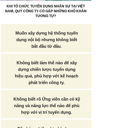
KHI TỔ CHỨC TUYỂN DỤNG NHÂN SỰ TẠI VIỆT
NAM, QUÝ CÔNG TY CÓ GẶP NHỮNG KHÓ KHĂN
TƯƠNG TỰ?
Muốn xây dựng hệ thống tuyển
dụng nội bộ nhưng không biết
bắt đầu từ đâu.
Không biết làm thế nào để xây
dựng chiến lược tuyển dụng
hiệu quả, phù hợp với kế hoạch
phát triển công ty.
Không biết rõ Ứng viên cần có kỹ
năng và năng lực thế nào để phù
hợp với vị trí tuyển dụng.