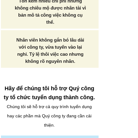
Tốn kém nhiều chi phí nhưng
không chiêu mộ được nhân tài vì
bản mô tả công việc không cụ
thể.
Nhân viên không gắn bó lâu dài
với công ty, vừa tuyển vào lại
nghỉ. Tỷ lệ thôi việc cao nhưng
không rõ nguyên nhân.
Hãy để chúng tôi hỗ trợ Quý công
ty tổ chức tuyển dụng thành công.
Chúng tôi sẽ hỗ trợ cả quy trình tuyển dụng
hay các phần mà Quý công ty đang cần cải
thiện.