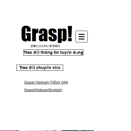
Trao đổi thông tin tuyển dụng
Trao đổi chuyển việc
Grasp! Vietnam (Tiếng Việt)
Grasp!Vietnam(English)