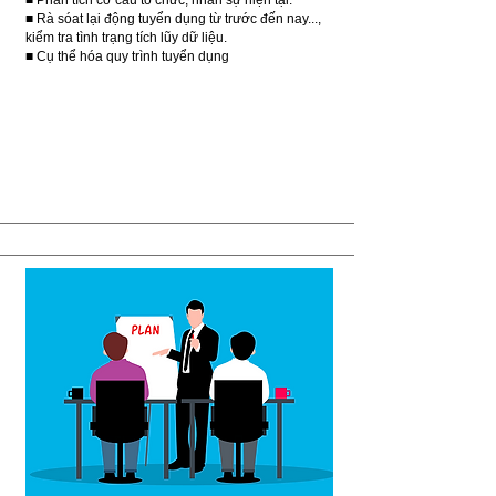
■ Phân tích cơ cấu tổ chức, nhân sự hiện tại.
■ Rà sóat lại động tuyển dụng từ trước đến nay...,
kiểm tra tình trạng tích lũy dữ liệu.
■ Cụ thể hóa quy trình tuyển dụng